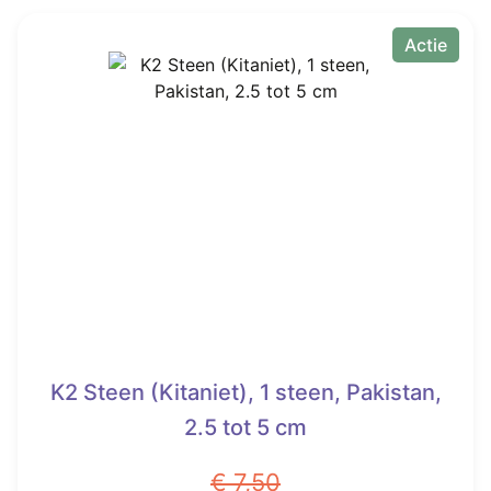
€ 12,50.
€ 6,99.
Actie
K2 Steen (Kitaniet), 1 steen, Pakistan,
2.5 tot 5 cm
€
7,50