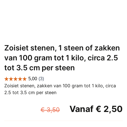
Zoisiet stenen, 1 steen of zakken
van 100 gram tot 1 kilo, circa 2.5
tot 3.5 cm per steen
Zoisiet stenen, zakken van 100 gram tot 1 kilo, circa
2.5 tot 3.5 cm per steen
Oorspronkelijke
Vanaf
€
2,50
€
3,50
prijs
p
was:
i