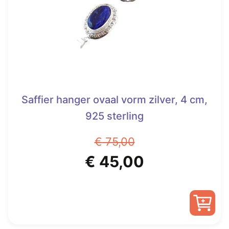
Saffier hanger ovaal vorm zilver, 4 cm,
925 sterling
€
75,00
Oorspronkelijke
Huidige
€
45,00
prijs
prijs
was:
is: