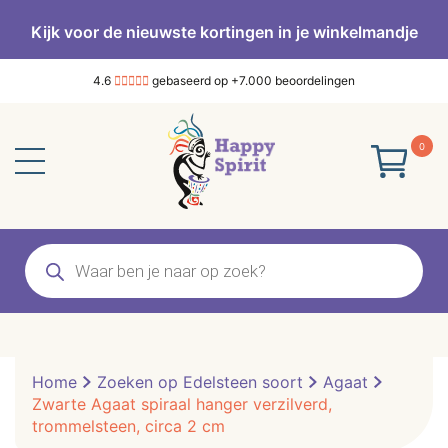
Kijk voor de nieuwste kortingen in je winkelmandje
4.6
gebaseerd op +7.000 beoordelingen
0
Producten
zoeken
Home
Zoeken op Edelsteen soort
Agaat
Zwarte Agaat spiraal hanger verzilverd,
trommelsteen, circa 2 cm