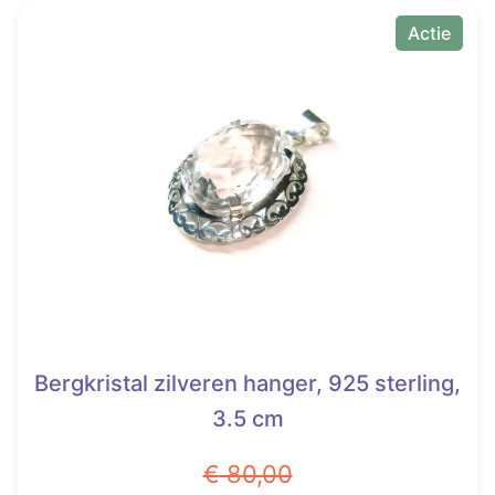
Actie
Bergkristal zilveren hanger, 925 sterling,
3.5 cm
€
80,00