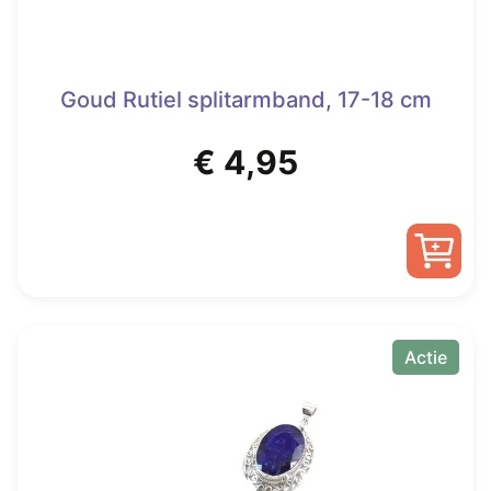
Goud Rutiel splitarmband, 17-18 cm
€
4,95
Actie