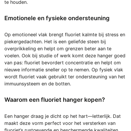
te houden.
Emotionele en fysieke ondersteuning
Op emotioneel vlak brengt fluoriet kalmte bij stress en
piekergedachten. Het is een geliefde steen bij
overprikkeling en helpt om grenzen beter aan te
voelen. Ook bij studie of werk komt deze hanger goed
van pas: fluoriet bevordert concentratie en helpt om
nieuwe informatie sneller op te nemen. Op fysiek vlak
wordt fluoriet vaak gebruikt ter ondersteuning van het
immuunsysteem en de botten.
Waarom een fluoriet hanger kopen?
Een hanger draag je dicht op het hart—letterlijk. Dat
maakt deze vorm perfect voor het versterken van
fluoriet’s rustgevende en beschermende kwaliteiten.