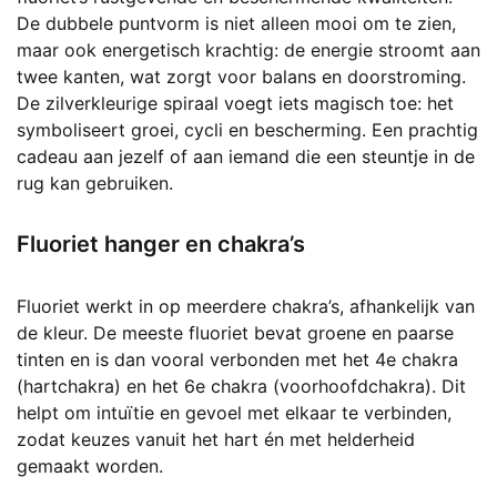
De dubbele puntvorm is niet alleen mooi om te zien,
maar ook energetisch krachtig: de energie stroomt aan
twee kanten, wat zorgt voor balans en doorstroming.
De zilverkleurige spiraal voegt iets magisch toe: het
symboliseert groei, cycli en bescherming. Een prachtig
cadeau aan jezelf of aan iemand die een steuntje in de
rug kan gebruiken.
Fluoriet hanger en chakra’s
Fluoriet werkt in op meerdere chakra’s, afhankelijk van
de kleur. De meeste fluoriet bevat groene en paarse
tinten en is dan vooral verbonden met het 4e chakra
(hartchakra) en het 6e chakra (voorhoofdchakra). Dit
helpt om intuïtie en gevoel met elkaar te verbinden,
zodat keuzes vanuit het hart én met helderheid
gemaakt worden.