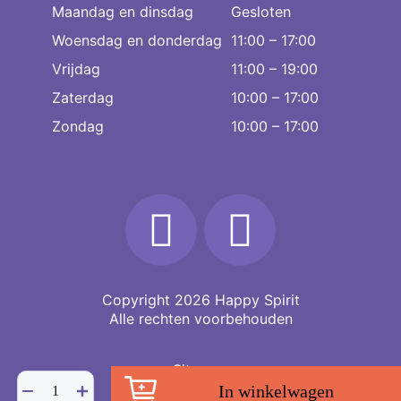
Maandag en dinsdag
Gesloten
Woensdag en donderdag
11:00 – 17:00
Vrijdag
11:00 – 19:00
Zaterdag
10:00 – 17:00
Zondag
10:00 – 17:00
Copyright 2026
Happy Spirit
Alle rechten voorbehouden
Sitemap
Fluoriet
In winkelwagen