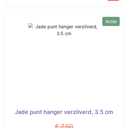
€ 7,50.
€ 2,95.
Actie
Jade punt hanger verzilverd, 3.5 cm
€
7,50