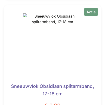
€ 6,99.
€ 4,25.
Actie
Sneeuwvlok Obsidiaan splitarmband,
17-18 cm