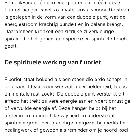
Een blikvanger én een energiebrenger in één: deze
fluoriet hanger is net zo mysterieus als mooi. De steen
is geslepen in de vorm van een dubbele punt, wat de
energiestroom krachtig bundelt en in balans brengt.
Daaromheen kronkelt een sierlijke zilverkleurige
spiraal, die het geheel een speelse én spirituele touch
geeft.
De spirituele werking van fluoriet
Fluoriet staat bekend als een steen die orde schept in
de chaos. Ideaal voor wie wat meer helderheid, focus
en mentale rust zoekt. De dubbele punt versterkt dit
effect: het trekt zuivere energie aan en voert onrustige
of vervuilde energie af. Deze hanger helpt bij het
afstemmen op innerlijke wijsheid en ondersteunt
spirituele groei. Een prachtige metgezel bij meditatie,
healingwerk of gewoon als reminder om je hoofd koel