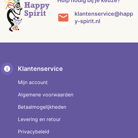
Hulp nodig bij je keuze?
klantenservice@happ
y-spirit.nl
Klantenservice
Mijn account
Algemene voorwaarden
Betaalmogelijkheden
Levering en retour
Privacybeleid