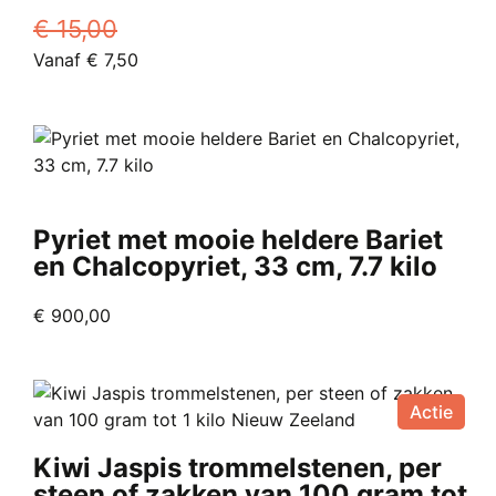
gekozen
€
15,00
worden
Oorspronkelijke
Huidige
Vanaf
€
7,50
op
prijs
Dit
prijs
de
was:
product
is:
productpagina
€ 15,00.
heeft
Vanaf
meerdere
€ 7,50.
variaties.
Deze
Pyriet met mooie heldere Bariet
optie
en Chalcopyriet, 33 cm, 7.7 kilo
kan
gekozen
€
900,00
worden
op
de
productpagina
Actie
Kiwi Jaspis trommelstenen, per
steen of zakken van 100 gram tot