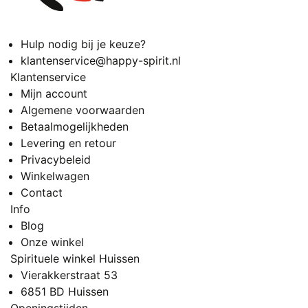
Hulp nodig bij je keuze?
klantenservice@happy-spirit.nl
Klantenservice
Mijn account
Algemene voorwaarden
Betaalmogelijkheden
Levering en retour
Privacybeleid
Winkelwagen
Contact
Info
Blog
Onze winkel
Spirituele winkel Huissen
Vierakkerstraat 53
6851 BD Huissen