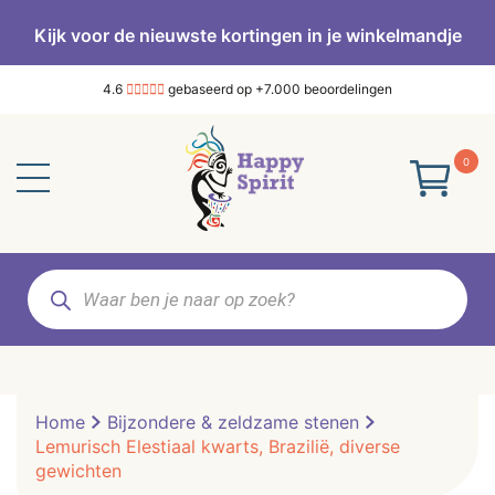
Kijk voor de nieuwste kortingen in je winkelmandje
4.6
gebaseerd op +7.000 beoordelingen
0
Producten
zoeken
Home
Bijzondere & zeldzame stenen
Lemurisch Elestiaal kwarts, Brazilië, diverse
gewichten