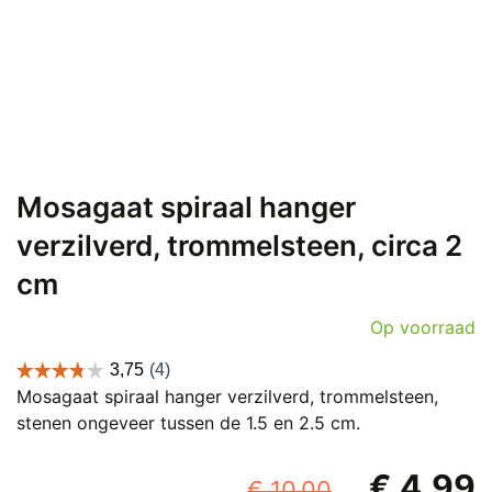
Mosagaat spiraal hanger
verzilverd, trommelsteen, circa 2
cm
Op voorraad
Mosagaat spiraal hanger verzilverd, trommelsteen,
stenen ongeveer tussen de 1.5 en 2.5 cm.
Oorspronk
€
4,99
€
10,00