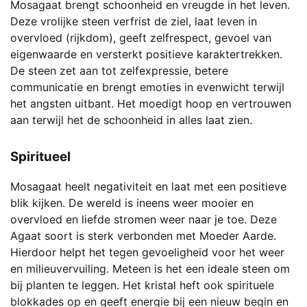
Mosagaat brengt schoonheid en vreugde in het leven.
Deze vrolijke steen verfrist de ziel, laat leven in
overvloed (rijkdom), geeft zelfrespect, gevoel van
eigenwaarde en versterkt positieve karaktertrekken.
De steen zet aan tot zelfexpressie, betere
communicatie en brengt emoties in evenwicht terwijl
het angsten uitbant. Het moedigt hoop en vertrouwen
aan terwijl het de schoonheid in alles laat zien.
Spiritueel
Mosagaat heelt negativiteit en laat met een positieve
blik kijken. De wereld is ineens weer mooier en
overvloed en liefde stromen weer naar je toe. Deze
Agaat soort is sterk verbonden met Moeder Aarde.
Hierdoor helpt het tegen gevoeligheid voor het weer
en milieuvervuiling. Meteen is het een ideale steen om
bij planten te leggen. Het kristal heft ook spirituele
blokkades op en geeft energie bij een nieuw begin en