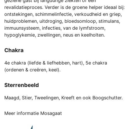
geziene gast bij langdurige ziekten of een
revalidatieproces. Verder is de groene helper ideaal bij:
ontstekingen, schimmelinfectie, verkoudheid en griep,
huidproblemen, uitdroging, bloedsomloop, stimulans,
immuunsysteem, infecties, van de lymfstroom,
hypoglykemie, zwellingen, neus en keelholten.
Chakra
4e chakra (liefde & liefhebben, hart), 5e chakra
(ordenen & creëren, keel).
Sterrenbeeld
Maagd, Stier, Tweelingen, Kreeft en ook Boogschutter.
Meer informatie Mosagaat