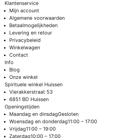
Klantenservice
Mijn account
Algemene voorwaarden
Betaalmogelijkheden
Levering en retour
Privacybeleid
Winkelwagen
Contact
Info
Blog
Onze winkel
Spirituele winkel Huissen
Vierakkerstraat 53
6851 BD Huissen
Openingstijden
Maandag en dinsdag
Gesloten
Woensdag en donderdag
11:00 – 17:00
Vrijdag
11:00 – 19:00
Zaterdag
10:00 – 17:00