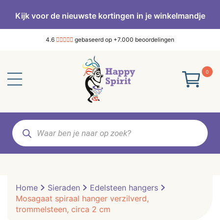
Kijk voor de nieuwste kortingen in je winkelmandje
4.6
gebaseerd op +7.000 beoordelingen
0
Producten
zoeken
Home
Sieraden
Edelsteen hangers
Mosagaat spiraal hanger verzilverd,
trommelsteen, circa 2 cm