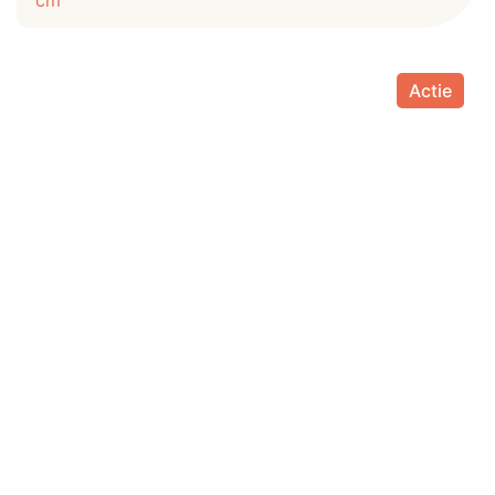
cm
Actie