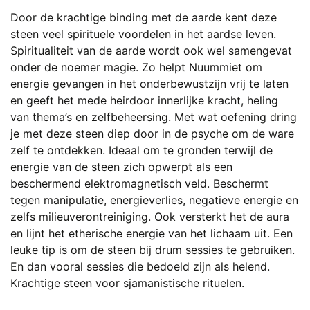
Door de krachtige binding met de aarde kent deze
steen veel spirituele voordelen in het aardse leven.
Spiritualiteit van de aarde wordt ook wel samengevat
onder de noemer magie. Zo helpt Nuummiet om
energie gevangen in het onderbewustzijn vrij te laten
en geeft het mede heirdoor innerlijke kracht, heling
van thema’s en zelfbeheersing. Met wat oefening dring
je met deze steen diep door in de psyche om de ware
zelf te ontdekken. Ideaal om te gronden terwijl de
energie van de steen zich opwerpt als een
beschermend elektromagnetisch veld. Beschermt
tegen manipulatie, energieverlies, negatieve energie en
zelfs milieuverontreiniging. Ook versterkt het de aura
en lijnt het etherische energie van het lichaam uit. Een
leuke tip is om de steen bij drum sessies te gebruiken.
En dan vooral sessies die bedoeld zijn als helend.
Krachtige steen voor sjamanistische rituelen.