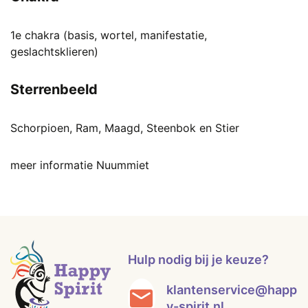
1e chakra (basis, wortel, manifestatie,
geslachtsklieren)
Sterrenbeeld
Schorpioen, Ram, Maagd, Steenbok en Stier
meer informatie Nuummiet
Hulp nodig bij je keuze?
klantenservice@happ
y-spirit.nl