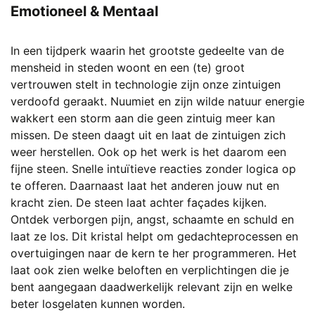
Emotioneel & Mentaal
In een tijdperk waarin het grootste gedeelte van de
mensheid in steden woont en een (te) groot
vertrouwen stelt in technologie zijn onze zintuigen
verdoofd geraakt. Nuumiet en zijn wilde natuur energie
wakkert een storm aan die geen zintuig meer kan
missen. De steen daagt uit en laat de zintuigen zich
weer herstellen. Ook op het werk is het daarom een
fijne steen. Snelle intuïtieve reacties zonder logica op
te offeren. Daarnaast laat het anderen jouw nut en
kracht zien. De steen laat achter façades kijken.
Ontdek verborgen pijn, angst, schaamte en schuld en
laat ze los. Dit kristal helpt om gedachteprocessen en
overtuigingen naar de kern te her programmeren. Het
laat ook zien welke beloften en verplichtingen die je
bent aangegaan daadwerkelijk relevant zijn en welke
beter losgelaten kunnen worden.