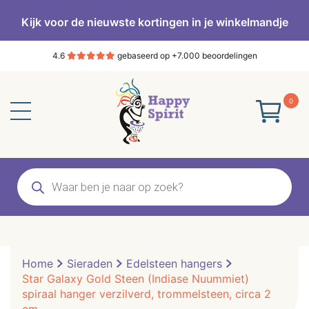
Kijk voor de nieuwste kortingen in je winkelmandje
4.6
gebaseerd op +7.000 beoordelingen
0
Producten
zoeken
Home
Sieraden
Edelsteen hangers
Star Galaxy Gold Steen (Indiase Nuummiet)
spiraal hanger verzilverd, trommelsteen, circa 2