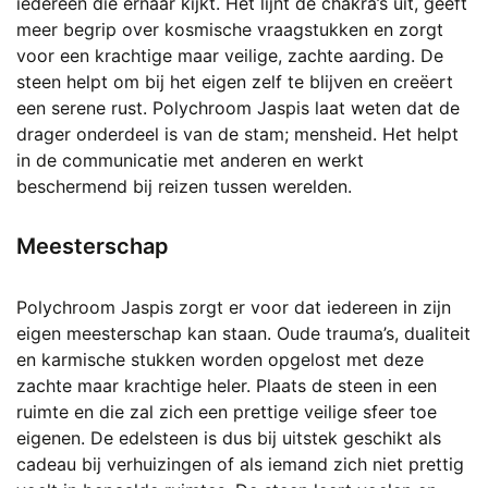
iedereen die ernaar kijkt. Het lijnt de chakra’s uit, geeft
meer begrip over kosmische vraagstukken en zorgt
voor een krachtige maar veilige, zachte aarding. De
steen helpt om bij het eigen zelf te blijven en creëert
een serene rust. Polychroom Jaspis laat weten dat de
drager onderdeel is van de stam; mensheid. Het helpt
in de communicatie met anderen en werkt
beschermend bij reizen tussen werelden.
Meesterschap
Polychroom Jaspis zorgt er voor dat iedereen in zijn
eigen meesterschap kan staan. Oude trauma’s, dualiteit
en karmische stukken worden opgelost met deze
zachte maar krachtige heler. Plaats de steen in een
ruimte en die zal zich een prettige veilige sfeer toe
eigenen. De edelsteen is dus bij uitstek geschikt als
cadeau bij verhuizingen of als iemand zich niet prettig