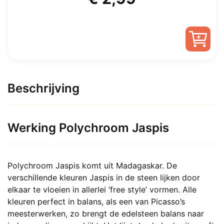
prijs
prijs
was:
is:
€ 7,50.
€ 2,99.
Beschrijving
Werking Polychroom Jaspis
Polychroom Jaspis komt uit Madagaskar. De
verschillende kleuren Jaspis in de steen lijken door
elkaar te vloeien in allerlei ‘free style’ vormen. Alle
kleuren perfect in balans, als een van Picasso’s
meesterwerken, zo brengt de edelsteen balans naar