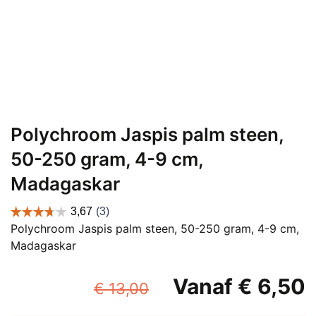
Polychroom Jaspis palm steen,
50-250 gram, 4-9 cm,
Madagaskar
Polychroom Jaspis palm steen, 50-250 gram, 4-9 cm,
Madagaskar
Oorspronkelijke
Vanaf
€
6,50
€
13,00
prijs
p