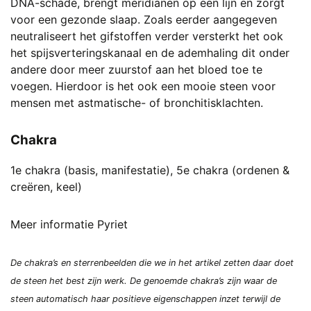
DNA-schade, brengt meridianen op een lijn en zorgt
voor een gezonde slaap. Zoals eerder aangegeven
neutraliseert het gifstoffen verder versterkt het ook
het spijsverteringskanaal en de ademhaling dit onder
andere door meer zuurstof aan het bloed toe te
voegen. Hierdoor is het ook een mooie steen voor
mensen met astmatische- of bronchitisklachten.
Chakra
1e chakra (basis, manifestatie), 5e chakra (ordenen &
creëren, keel)
Meer informatie Pyriet
De chakra’s en sterrenbeelden die we in het artikel zetten daar doet
de steen het best zijn werk. De genoemde chakra’s zijn waar de
steen automatisch haar positieve eigenschappen inzet terwijl de