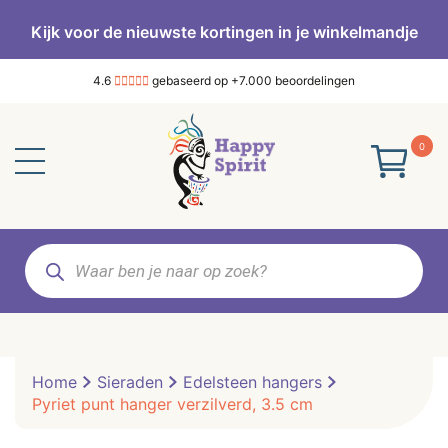
Kijk voor de nieuwste kortingen in je winkelmandje
4.6
gebaseerd op +7.000 beoordelingen
0
Producten
zoeken
Home
Sieraden
Edelsteen hangers
Pyriet punt hanger verzilverd, 3.5 cm