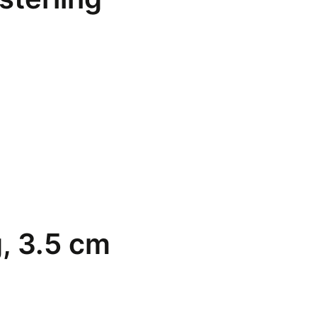
g, 3.5 cm