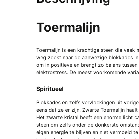
Toermalijn
Toermalijn is een krachtige steen die vaak
weg zoekt naar de aanwezige blokkades in a
om in positieve en brengt zo balans tusse
elektrostress. De meest voorkomende varian
Spiritueel
Blokkades en zelfs vervloekingen uit vorige 
eens dat ze er zijn. Zwarte Toermalijn haal
Het zwarte kristal heeft een enorme licht ca
steen om zelfs onder de donkerste omstandi
eigen energie te blijven en niet vermoeid 