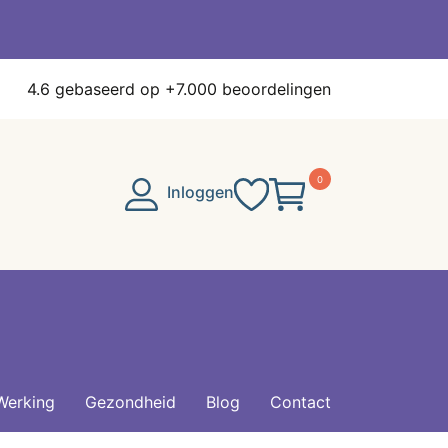
4.6
gebaseerd op +7.000 beoordelingen
0
Inloggen
Werking
Gezondheid
Blog
Contact