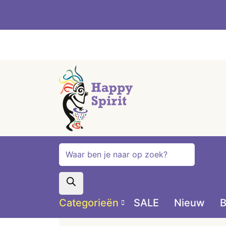
Producten
zoeken
Categorieën
SALE
Nieuw
B