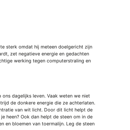
e sterk omdat hij meteen doelgericht zijn
ardt, zet negatieve energie en gedachten
chtige werking tegen computerstraling en
op ons dagelijks leven. Vaak weten we niet
rijd de donkere energie die ze achterlaten.
atie van wit licht. Door dit licht helpt de
 je heen? Ook dan helpt de steen om in de
ten en bloemen van toermalijn. Leg de steen