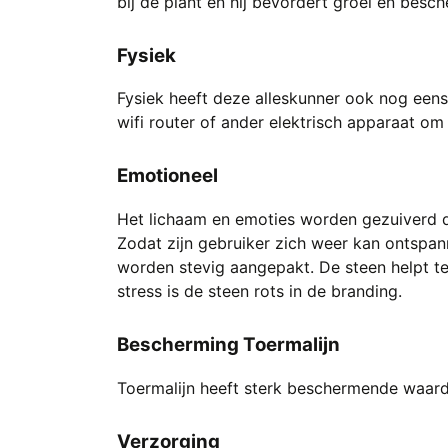
bij de plant en hij bevordert groei en besc
Fysiek
Fysiek heeft deze alleskunner ook nog eens
wifi router of ander elektrisch apparaat om
Emotioneel
Het lichaam en emoties worden gezuiverd d
Zodat zijn gebruiker zich weer kan ontspan
worden stevig aangepakt. De steen helpt te
stress is de steen rots in de branding.
Bescherming Toermalijn
Toermalijn heeft sterk beschermende waarde
Verzorging