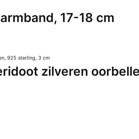
itarmband, 17-18 cm
ridoot zilveren oorbelle