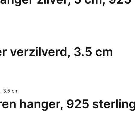
 verzilverd, 3.5 cm
eren hanger, 925 sterlin