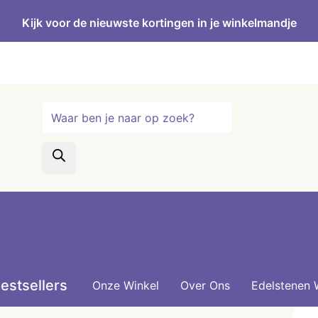
Kijk voor de nieuwste kortingen in je winkelmandje
Producten
zoeken
estsellers
Onze Winkel
Over Ons
Edelstenen 