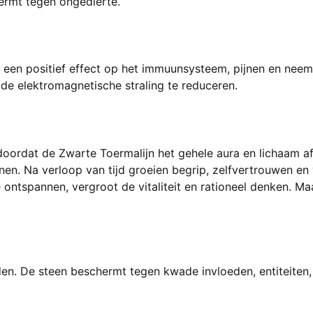
hermt tegen ongedierte.
 een positief effect op het immuunsysteem, pijnen en neem
 de elektromagnetische straling te reduceren.
oordat de Zwarte Toermalijn het gehele aura en lichaam af
nen. Na verloop van tijd groeien begrip, zelfvertrouwen e
 ontspannen, vergroot de vitaliteit en rationeel denken. Ma
n. De steen beschermt tegen kwade invloeden, entiteiten, 