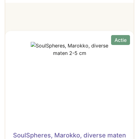
Actie
SoulSpheres, Marokko, diverse maten