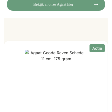
Bekijk al onze Agaat hier
Actie