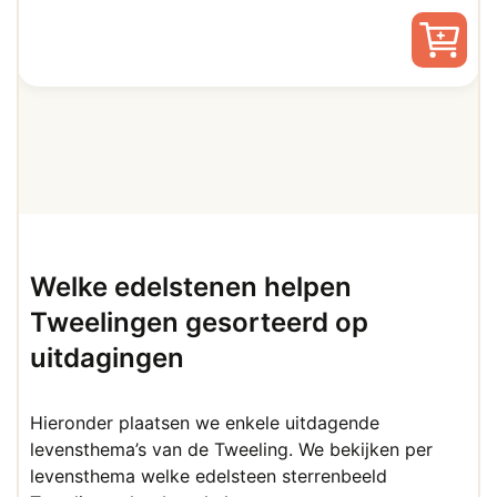
prijs
prijs
was:
is:
€ 7,50.
€ 3,50.
Welke edelstenen helpen
Tweelingen gesorteerd op
uitdagingen
Hieronder plaatsen we enkele uitdagende
levensthema’s van de Tweeling. We bekijken per
levensthema welke edelsteen sterrenbeeld