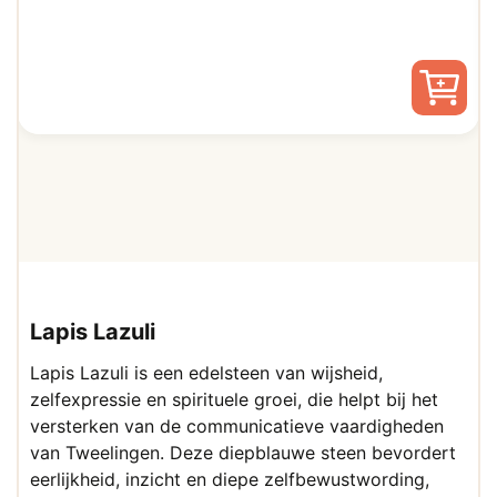
prijs
prijs
was:
is:
€ 55,00.
€ 35,00.
Lapis Lazuli
Lapis Lazuli is een edelsteen van wijsheid,
zelfexpressie en spirituele groei, die helpt bij het
versterken van de communicatieve vaardigheden
van Tweelingen. Deze diepblauwe steen bevordert
eerlijkheid, inzicht en diepe zelfbewustwording,