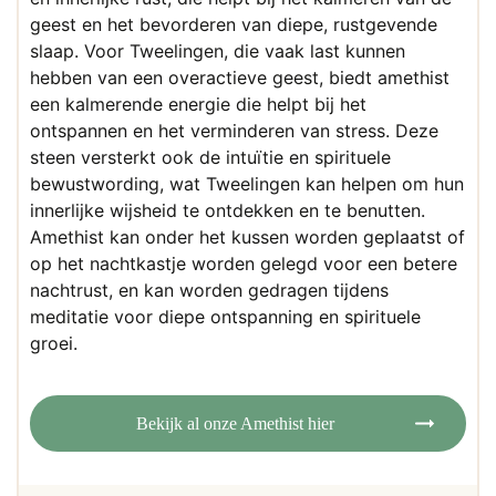
productpagina
geest en het bevorderen van diepe, rustgevende
slaap. Voor Tweelingen, die vaak last kunnen
hebben van een overactieve geest, biedt amethist
een kalmerende energie die helpt bij het
ontspannen en het verminderen van stress. Deze
steen versterkt ook de intuïtie en spirituele
bewustwording, wat Tweelingen kan helpen om hun
innerlijke wijsheid te ontdekken en te benutten.
Amethist kan onder het kussen worden geplaatst of
op het nachtkastje worden gelegd voor een betere
nachtrust, en kan worden gedragen tijdens
meditatie voor diepe ontspanning en spirituele
groei.
Bekijk al onze Amethist hier