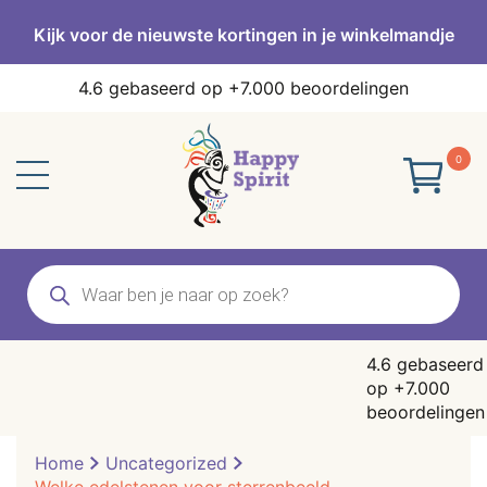
Kijk voor de nieuwste kortingen in je winkelmandje
4.6
gebaseerd op +7.000 beoordelingen
0
Producten
zoeken
4.6
gebaseerd
op +7.000
beoordelingen
Home
Uncategorized