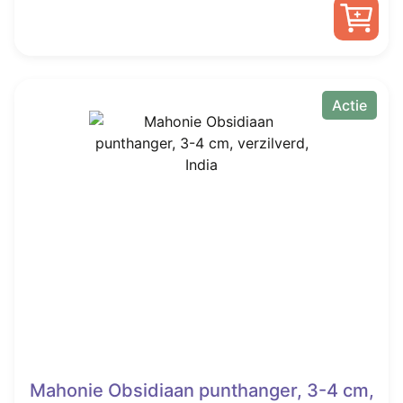
was:
is:
€ 7,99.
€ 4,99.
Actie
Mahonie Obsidiaan punthanger, 3-4 cm,