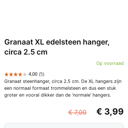
Granaat XL edelsteen hanger,
circa 2.5 cm
Op voorraad
Granaat steenhanger, circa 2.5 cm. De XL hangers zijn
een normaal formaat trommelsteen en dus een stuk
groter en vooral dikker dan de ‘normale’ hangers.
Oorspronk
€
3,99
€
7,00
prijs
p
Granaat