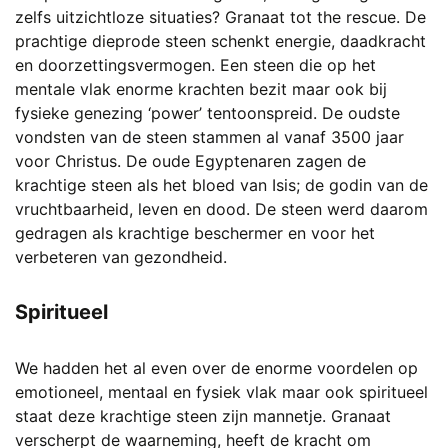
zelfs uitzichtloze situaties? Granaat tot the rescue. De
prachtige dieprode steen schenkt energie, daadkracht
en doorzettingsvermogen. Een steen die op het
mentale vlak enorme krachten bezit maar ook bij
fysieke genezing ‘power’ tentoonspreid. De oudste
vondsten van de steen stammen al vanaf 3500 jaar
voor Christus. De oude Egyptenaren zagen de
krachtige steen als het bloed van Isis; de godin van de
vruchtbaarheid, leven en dood. De steen werd daarom
gedragen als krachtige beschermer en voor het
verbeteren van gezondheid.
Spiritueel
We hadden het al even over de enorme voordelen op
emotioneel, mentaal en fysiek vlak maar ook spiritueel
staat deze krachtige steen zijn mannetje. Granaat
verscherpt de waarneming, heeft de kracht om