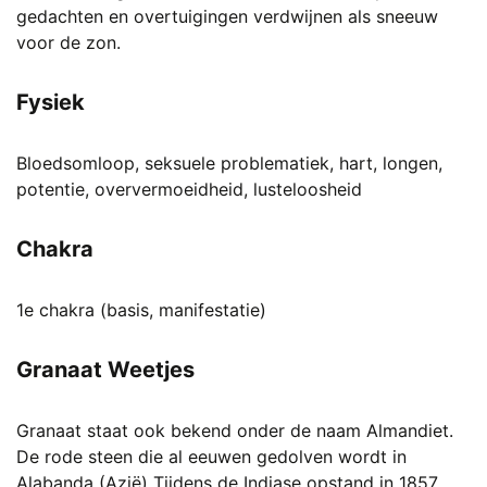
gedachten en overtuigingen verdwijnen als sneeuw
voor de zon.
Fysiek
Bloedsomloop, seksuele problematiek, hart, longen,
potentie, oververmoeidheid, lusteloosheid
Chakra
1e chakra (basis, manifestatie)
Granaat Weetjes
Granaat staat ook bekend onder de naam Almandiet.
De rode steen die al eeuwen gedolven wordt in
Alabanda (Azië) Tijdens de Indiase opstand in 1857