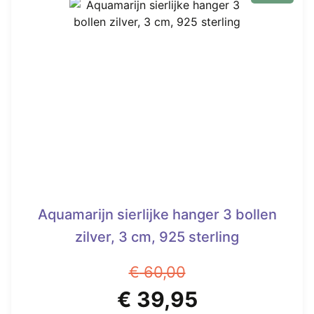
Aquamarijn sierlijke hanger 3 bollen
zilver, 3 cm, 925 sterling
€
60,00
Oorspronkelijke
Huidige
€
39,95