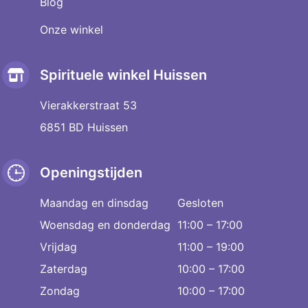
Blog
Onze winkel
Spirituele winkel Huissen
Vierakkerstraat 53
6851 BD Huissen
Openingstijden
Maandag en dinsdag
Gesloten
Woensdag en donderdag
11:00 – 17:00
Vrijdag
11:00 – 19:00
Zaterdag
10:00 – 17:00
Zondag
10:00 – 17:00