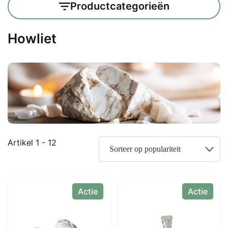
Productcategorieën
Howliet
Gesorteerd
Artikel 1 - 12
op
populariteit
Actie
Actie