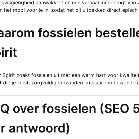
ieuwsgierigheid aanwakkert en een verhaal meebrengt van 
 het mooi voor je in, zodat het bij uitpakken direct episch
arom fossielen bestell
irit
Spirit zoekt fossielen uit met een warm hart voor kwaliteit 
t die je kiest, zorgvuldig verzonden en klaar om bewonder
Q over fossielen (SEO
r antwoord)