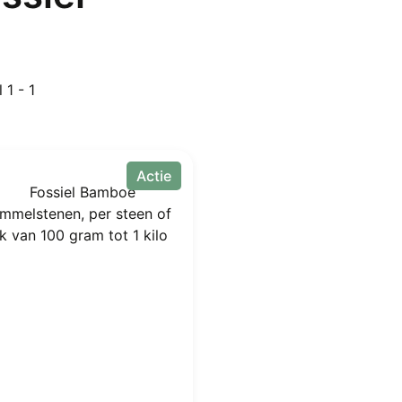
 1 - 1
Actie