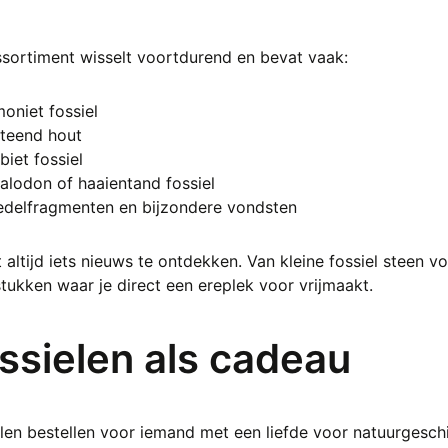
sortiment wisselt voortdurend en bevat vaak:
oniet fossiel
steend hout
obiet fossiel
alodon of haaientand fossiel
edelfragmenten en bijzondere vondsten
t altijd iets nieuws te ontdekken. Van kleine fossiel steen
ukken waar je direct een ereplek voor vrijmaakt.
ssielen als cadeau
len bestellen voor iemand met een liefde voor natuurgeschie