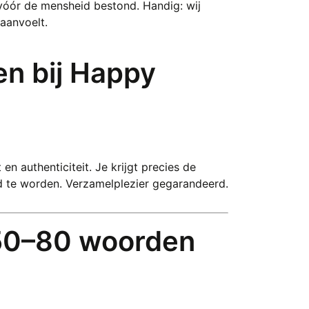
vóór de mensheid bestond. Handig: wij
 aanvoelt.
en bij Happy
en authenticiteit. Je krijgt precies de
d te worden. Verzamelplezier gegarandeerd.
 50–80 woorden