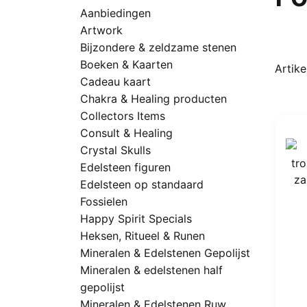
Aanbiedingen
Artwork
Bijzondere & zeldzame stenen
Boeken & Kaarten
Artikel
Cadeau kaart
Chakra & Healing producten
Collectors Items
Consult & Healing
Crystal Skulls
Edelsteen figuren
Edelsteen op standaard
Fossielen
Happy Spirit Specials
Heksen, Ritueel & Runen
Mineralen & Edelstenen Gepolijst
Mineralen & edelstenen half
gepolijst
Mineralen & Edelstenen Ruw