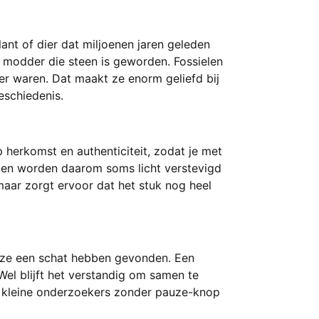
lant of dier dat miljoenen jaren geleden
n modder die steen is geworden. Fossielen
 er waren. Dat maakt ze enorm geliefd bij
eschiedenis.
op herkomst en authenticiteit, zodat je met
l en worden daarom soms licht verstevigd
maar zorgt ervoor dat het stuk nog heel
of ze een schat hebben gevonden. Een
el blijft het verstandig om samen te
or kleine onderzoekers zonder pauze-knop