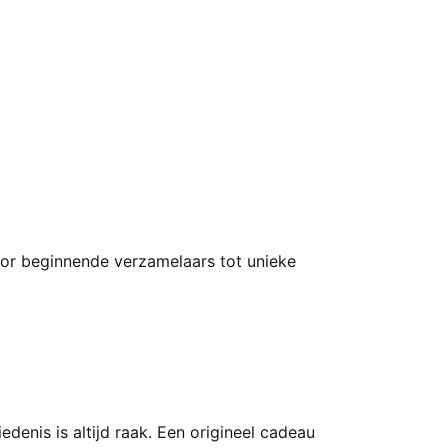
 voor beginnende verzamelaars tot unieke
denis is altijd raak. Een origineel cadeau