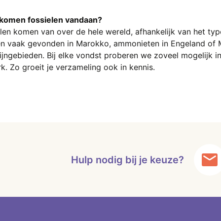
komen fossielen vandaan?
len komen van over de hele wereld, afhankelijk van het ty
n vaak gevonden in Marokko, ammonieten in Engeland of M
jngebieden. Bij elke vondst proberen we zoveel mogelijk i
rk. Zo groeit je verzameling ook in kennis.
Hulp nodig bij je keuze?