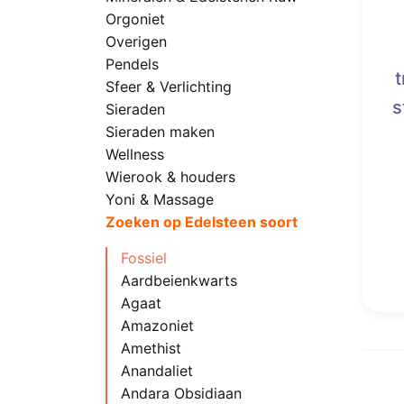
Orgoniet
Overigen
Pendels
Sfeer & Verlichting
s
Sieraden
Sieraden maken
Wellness
Wierook & houders
Yoni & Massage
Zoeken op Edelsteen soort
Fossiel
Aardbeienkwarts
Agaat
Amazoniet
Amethist
Anandaliet
Andara Obsidiaan