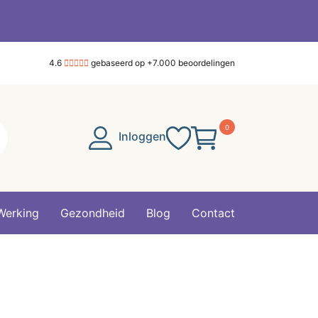
4.6
gebaseerd op +7.000 beoordelingen
0
Inloggen
Werking
Gezondheid
Blog
Contact