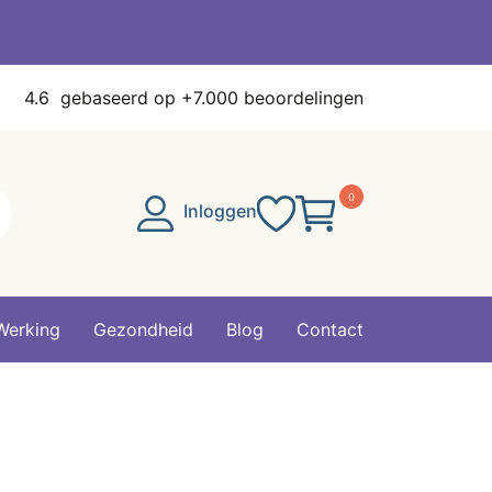
4.6
gebaseerd op +7.000 beoordelingen
0
Inloggen
Werking
Gezondheid
Blog
Contact