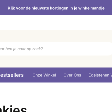
Kijk voor de nieuwste kortingen in je winkelmandje
n
estsellers
Onze Winkel
Over Ons
Edelstenen 
akjes