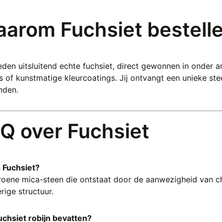
arom Fuchsiet bestellen
eden uitsluitend echte fuchsiet, direct gewonnen in onder a
rs of kunstmatige kleurcoatings. Jij ontvangt een unieke s
nden.
Q over Fuchsiet
s Fuchsiet?
roene mica-steen die ontstaat door de aanwezigheid van c
rige structuur.
uchsiet robijn bevatten?