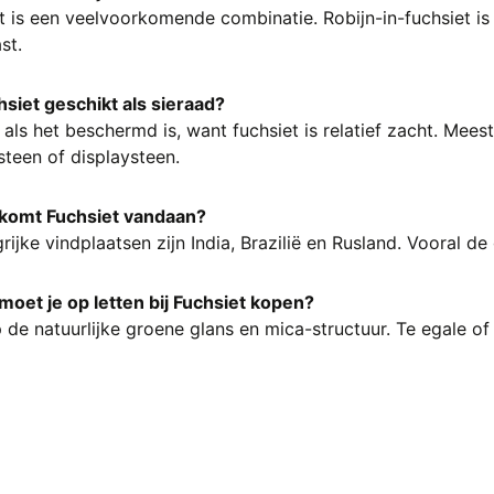
t is een veelvoorkomende combinatie. Robijn-in-fuchsiet is
st.
hsiet geschikt als sieraad?
 als het beschermd is, want fuchsiet is relatief zacht. Mees
teen of displaysteen.
komt Fuchsiet vandaan?
rijke vindplaatsen zijn India, Brazilië en Rusland. Vooral de
oet je op letten bij Fuchsiet kopen?
 de natuurlijke groene glans en mica-structuur. Te egale of