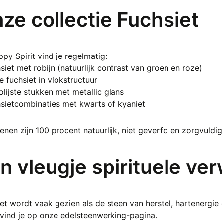
ze collectie Fuchsiet
ppy Spirit vind je regelmatig:
siet met robijn (natuurlijk contrast van groen en roze)
 fuchsiet in vlokstructuur
lijste stukken met metallic glans
sietcombinaties met kwarts of kyaniet
tenen zijn 100 procent natuurlijk, niet geverfd en zorgvuldi
n vleugje spirituele ver
et wordt vaak gezien als de steen van herstel, hartenergie e
 vind je op onze edelsteenwerking-pagina.