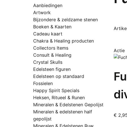
Aanbiedingen
Artwork
Bijzondere & zeldzame stenen
Boeken & Kaarten
Artikel
Cadeau kaart
Chakra & Healing producten
Collectors Items
Actie
Consult & Healing
Crystal Skulls
Edelsteen figuren
Fu
Edelsteen op standaard
Fossielen
di
Happy Spirit Specials
Heksen, Ritueel & Runen
Mineralen & Edelstenen Gepolijst
Mineralen & edelstenen half
€
2,9
gepolijst
D
Mineralen & Edelstenen Ruw