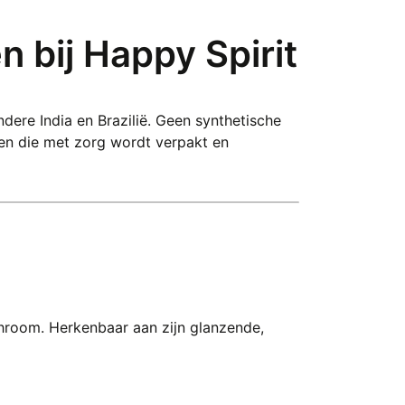
 bij Happy Spirit
ndere India en Brazilië. Geen synthetische
teen die met zorg wordt verpakt en
hroom. Herkenbaar aan zijn glanzende,