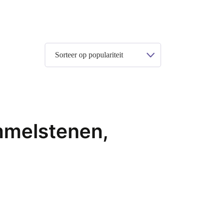
mmelstenen,