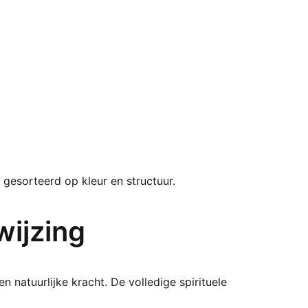
g gesorteerd op kleur en structuur.
wijzing
n natuurlijke kracht. De volledige spirituele