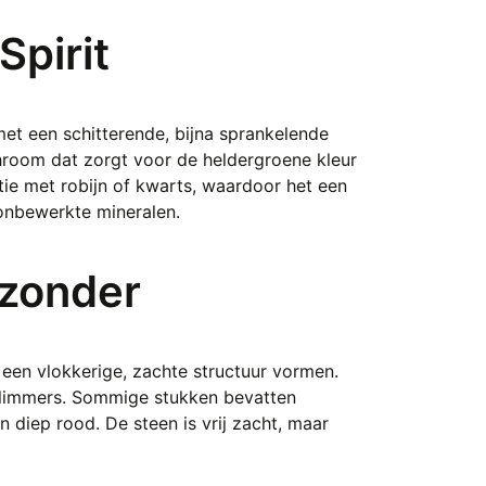
Spirit
et een schitterende, bijna sprankelende
hroom dat zorgt voor de heldergroene kleur
tie met robijn of kwarts, waardoor het een
, onbewerkte mineralen.
jzonder
 een vlokkerige, zachte structuur vormen.
 glimmers. Sommige stukken bevatten
n diep rood. De steen is vrij zacht, maar