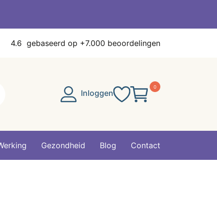
4.6
gebaseerd op +7.000 beoordelingen
0
Inloggen
Werking
Gezondheid
Blog
Contact