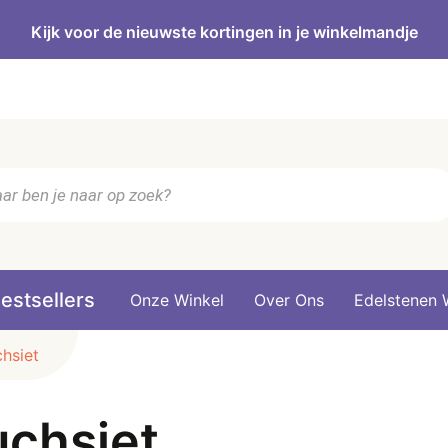
Kijk voor de nieuwste kortingen in je winkelmandje
n
estsellers
Onze Winkel
Over Ons
Edelstenen 
chsiet
uchsiet