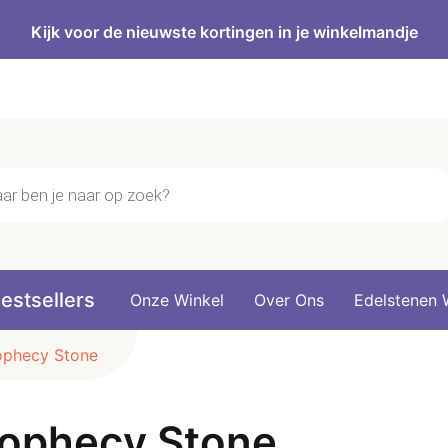
Kijk voor de nieuwste kortingen in je winkelmandje
n
estsellers
Onze Winkel
Over Ons
Edelstenen 
ophecy Stone
ophecy Stone