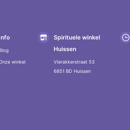
Info
Spirituele winkel
Huissen
Blog
Onze winkel
Vierakkerstraat 53
6851 BD Huissen