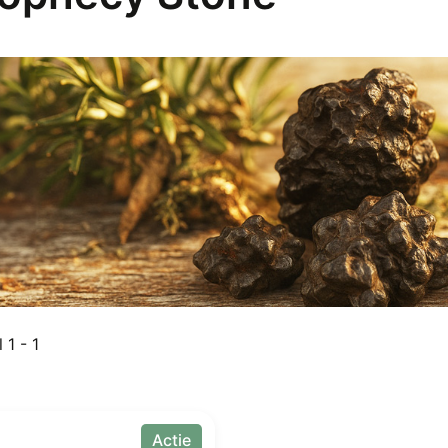
 1 - 1
Actie