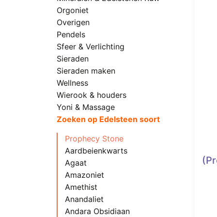
Orgoniet
Overigen
Pendels
Sfeer & Verlichting
Sieraden
Sieraden maken
Wellness
Wierook & houders
Yoni & Massage
Zoeken op Edelsteen soort
Prophecy Stone
Aardbeienkwarts
(Pr
Agaat
Amazoniet
Amethist
Anandaliet
Andara Obsidiaan