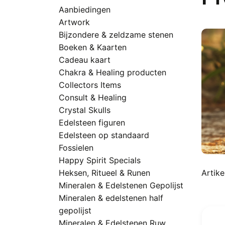
Aanbiedingen
Artwork
Bijzondere & zeldzame stenen
Boeken & Kaarten
Cadeau kaart
Chakra & Healing producten
Collectors Items
Consult & Healing
Crystal Skulls
Edelsteen figuren
Edelsteen op standaard
Fossielen
Happy Spirit Specials
Heksen, Ritueel & Runen
Artikel
Mineralen & Edelstenen Gepolijst
Mineralen & edelstenen half
gepolijst
Mineralen & Edelstenen Ruw