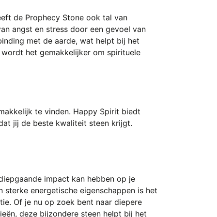
heeft de Prophecy Stone ook tal van
van angst en stress door een gevoel van
binding met de aarde, wat helpt bij het
r wordt het gemakkelijker om spirituele
akkelijk te vinden. Happy Spirit biedt
 jij de beste kwaliteit steen krijgt.
 diepgaande impact kan hebben op je
en sterke energetische eigenschappen is het
tie. Of je nu op zoek bent naar diepere
ieën, deze bijzondere steen helpt bij het