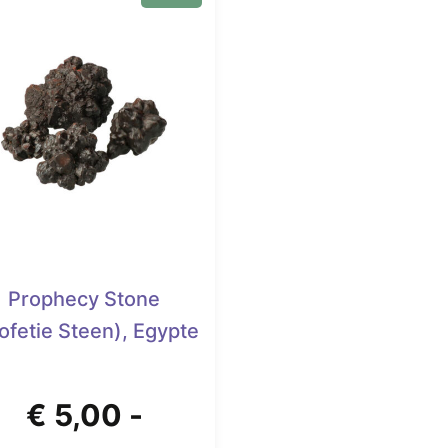
Prophecy Stone
ofetie Steen), Egypte
€
5,00
-