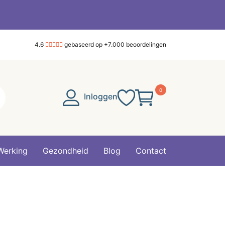
4.6
gebaseerd op +7.000 beoordelingen
0
Inloggen
Werking
Gezondheid
Blog
Contact