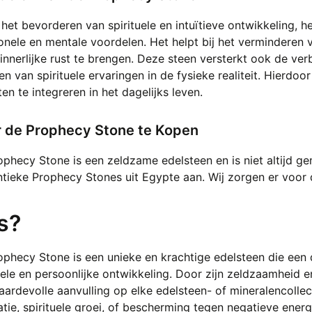
het bevorderen van spirituele en intuïtieve ontwikkeling, 
nele en mentale voordelen. Het helpt bij het verminderen 
innerlijke rust te brengen. Deze steen versterkt ook de ver
n van spirituele ervaringen in de fysieke realiteit. Hierdoo
ten te integreren in het dagelijks leven.
 de Prophecy Stone te Kopen
phecy Stone is een zeldzame edelsteen en is niet altijd gem
tieke Prophecy Stones uit Egypte aan. Wij zorgen er voor dat
s?
ophecy Stone is een unieke en krachtige edelsteen die een
uele en persoonlijke ontwikkeling. Door zijn zeldzaamheid 
ardevolle aanvulling op elke edelsteen- of mineralencollec
tie, spirituele groei, of bescherming tegen negatieve energ