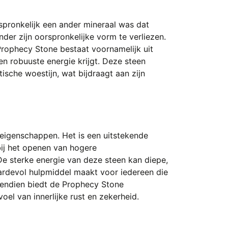
pronkelijk een ander mineraal was dat
der zijn oorspronkelijke vorm te verliezen.
e Prophecy Stone bestaat voornamelijk uit
en robuuste energie krijgt. Deze steen
sche woestijn, wat bijdraagt aan zijn
eigenschappen. Het is een uitstekende
bij het openen van hogere
De sterke energie van deze steen kan diepe,
ardevol hulpmiddel maakt voor iedereen die
ovendien biedt de Prophecy Stone
el van innerlijke rust en zekerheid.