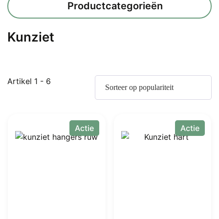
Productcategorieën
Kunziet
Gesorteerd
Artikel 1 - 6
op
populariteit
Actie
Actie