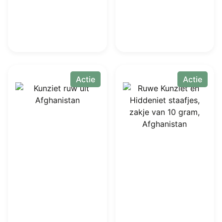
Actie
Actie