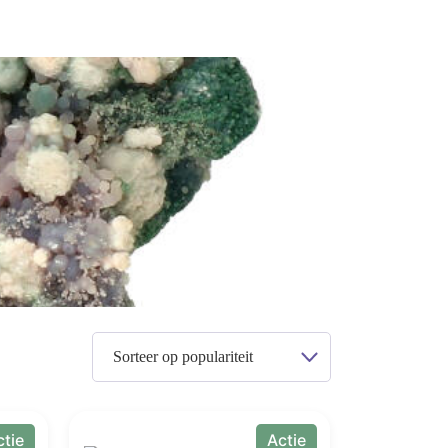
ctie
Actie