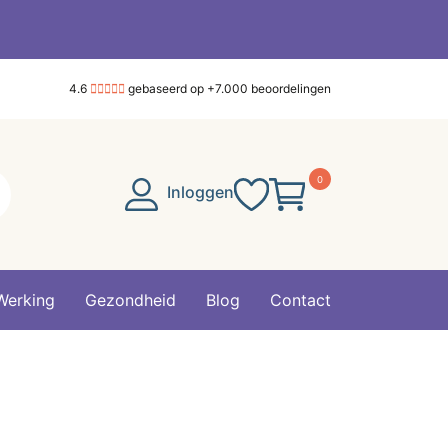
4.6
gebaseerd op +7.000 beoordelingen
0
Inloggen
Werking
Gezondheid
Blog
Contact