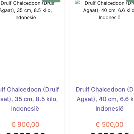
uif Chalcedoon (Druif
Druif Chalcedoon (D
aat), 35 cm, 8.5 kilo,
Agaat), 40 cm, 6.6 ki
Indonesië
Indonesië
€
900,00
€
500,00