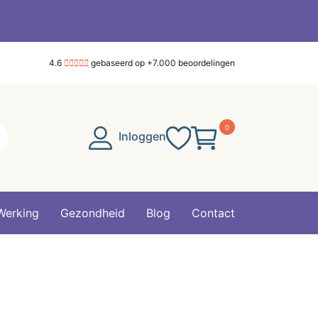
4.6
gebaseerd op +7.000 beoordelingen
0
Inloggen
Werking
Gezondheid
Blog
Contact