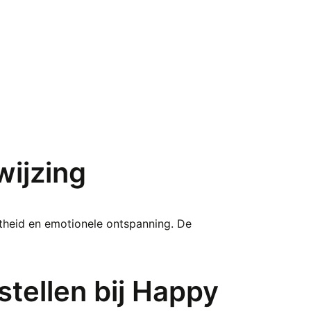
wijzing
theid en emotionele ontspanning. De
tellen bij Happy