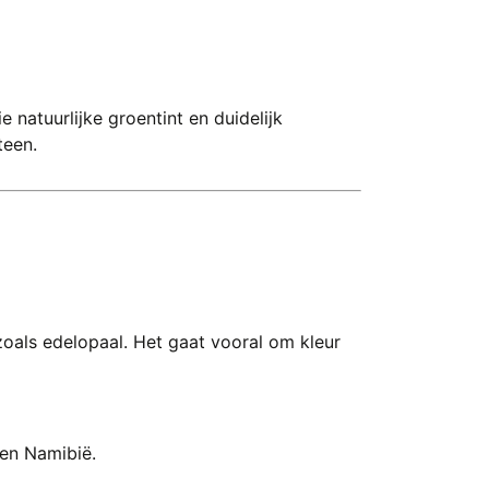
natuurlijke groentint en duidelijk
teen.
als edelopaal. Het gaat vooral om kleur
 en Namibië.