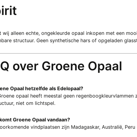
irit
wij alleen echte, ongekleurde opaal inkopen met een mooie 
bare structuur. Geen synthetische hars of opgeladen glass
Q over Groene Opaal
oene Opaal hetzelfde als Edelopaal?
Groene opaal heeft meestal geen regenboogkleurvlammen zo
uctuur, niet om lichtspel.
komt Groene Opaal vandaan?
oorkomende vindplaatsen zijn Madagaskar, Australië, Peru