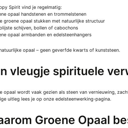
ppy Spirit vind je regelmatig:
ene opaal handstenen en trommelstenen
 groene opaal stukken met natuurlijke structuur
lijste schijven, bollen of cabochons
ene opaal armbanden en edelsteenhangers
 natuurlijke opaal – geen geverfde kwarts of kunststeen.
n vleugje spirituele ver
e opaal wordt vaak gezien als steen van vernieuwing, zach
ige uitleg lees je op onze edelsteenwerking-pagina.
arom Groene Opaal bes