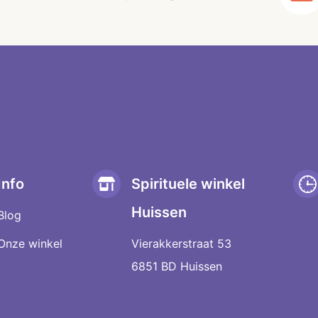
Info
Spirituele winkel
Huissen
Blog
Onze winkel
Vierakkerstraat 53
6851 BD Huissen