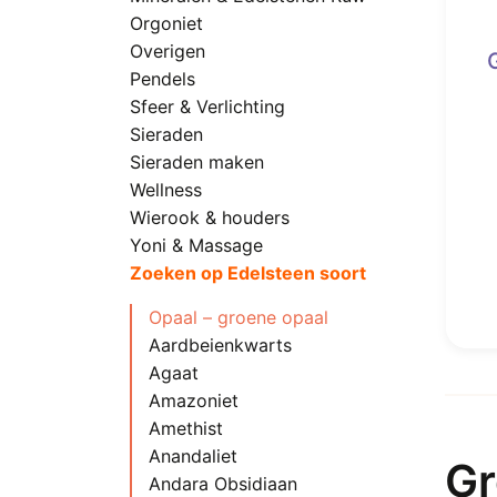
Orgoniet
Overigen
Pendels
Sfeer & Verlichting
Sieraden
Sieraden maken
Wellness
Wierook & houders
Yoni & Massage
Zoeken op Edelsteen soort
Opaal – groene opaal
Aardbeienkwarts
Agaat
Amazoniet
Amethist
Anandaliet
Gr
Andara Obsidiaan