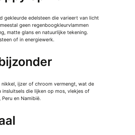
 gekleurde edelsteen die varieert van licht
t meestal geen regenboogkleurvlammen
g, matte glans en natuurlijke tekening.
steen of in energiewerk.
bijzonder
 nikkel, ijzer of chroom vermengt, wat de
nsluitsels die lijken op mos, vlekjes of
, Peru en Namibië.
aal