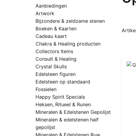
Aanbiedingen
Artwork
Bijzondere & zeldzame stenen
Boeken & Kaarten
Artikel
Cadeau kaart
Chakra & Healing producten
Collectors Items
Consult & Healing
Crystal Skulls
Edelsteen figuren
Edelsteen op standaard
Fossielen
Happy Spirit Specials
Heksen, Ritueel & Runen
Mineralen & Edelstenen Gepolijst
Mineralen & edelstenen half
gepolijst
Mineralen & Edelstenen Ruw