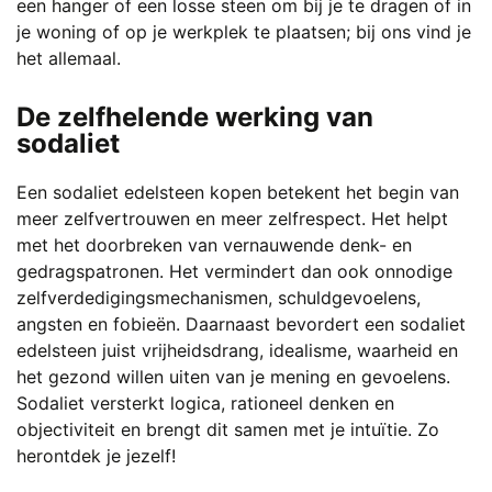
een hanger of een losse steen om bij je te dragen of in
je woning of op je werkplek te plaatsen; bij ons vind je
het allemaal.
De zelfhelende werking van
sodaliet
Een sodaliet edelsteen kopen betekent het begin van
meer zelfvertrouwen en meer zelfrespect. Het helpt
met het doorbreken van vernauwende denk- en
gedragspatronen. Het vermindert dan ook onnodige
zelfverdedigingsmechanismen, schuldgevoelens,
angsten en fobieën. Daarnaast bevordert een sodaliet
edelsteen juist vrijheidsdrang, idealisme, waarheid en
het gezond willen uiten van je mening en gevoelens.
Sodaliet versterkt logica, rationeel denken en
objectiviteit en brengt dit samen met je intuïtie. Zo
herontdek je jezelf!