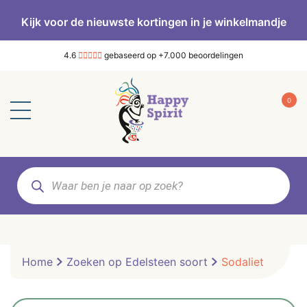
Kijk voor de nieuwste kortingen in je winkelmandje
4.6
gebaseerd op +7.000 beoordelingen
0
Producten
zoeken
Home
Zoeken op Edelsteen soort
Sodaliet