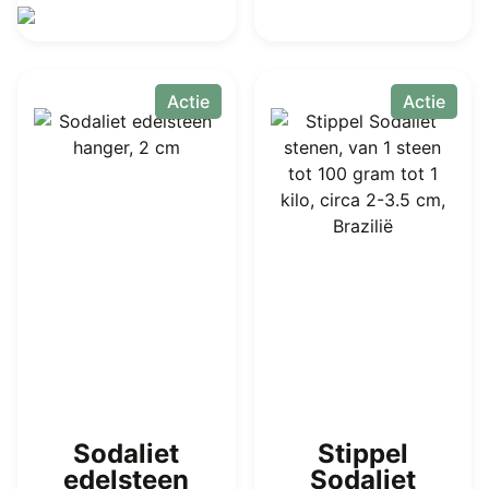
Actie
Actie
Sodaliet
Stippel
edelsteen
Sodaliet