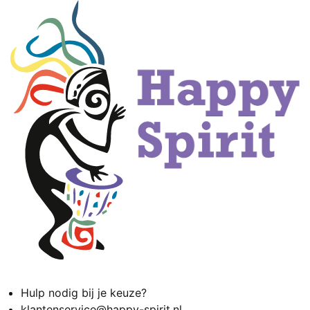
Hulp nodig bij je keuze?
klantenservice@happy-spirit.nl