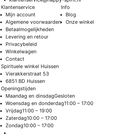
Klantenservice
Info
Mijn account
Blog
Algemene voorwaarden
Onze winkel
Betaalmogelijkheden
Levering en retour
Privacybeleid
Winkelwagen
Contact
Spirituele winkel Huissen
Vierakkerstraat 53
6851 BD Huissen
Openingstijden
Maandag en dinsdag
Gesloten
Woensdag en donderdag
11:00 – 17:00
Vrijdag
11:00 – 19:00
Zaterdag
10:00 – 17:00
Zondag
10:00 – 17:00