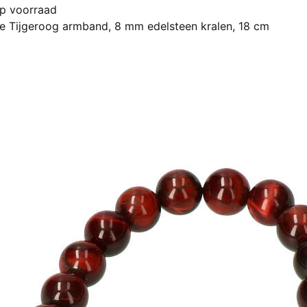
€ 17,50.
€ 9,95.
op voorraad