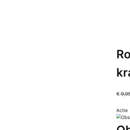
Ro
kr
€
9,9
Actie
Ob