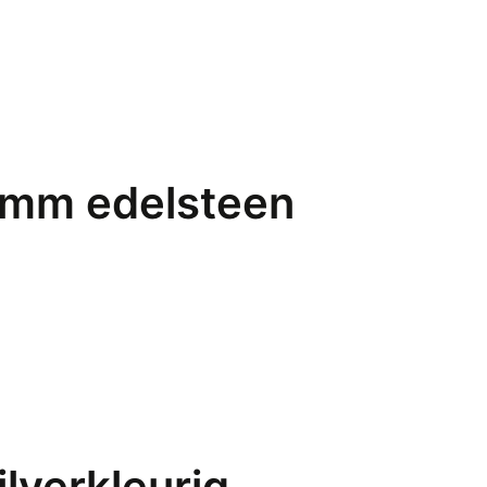
 mm edelsteen
lverkleurig