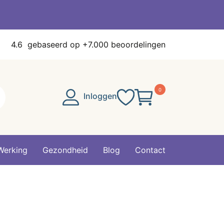
4.6
gebaseerd op +7.000 beoordelingen
0
Inloggen
Werking
Gezondheid
Blog
Contact