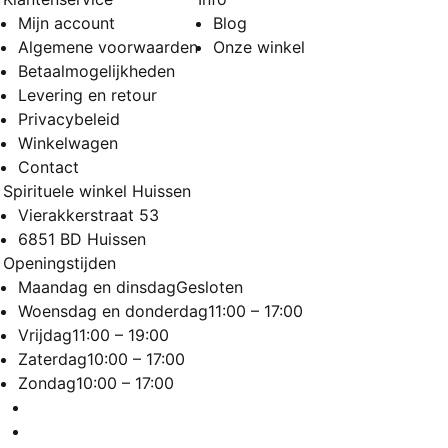
Mijn account
Blog
Algemene voorwaarden
Onze winkel
Betaalmogelijkheden
Levering en retour
Privacybeleid
Winkelwagen
Contact
Spirituele winkel Huissen
Vierakkerstraat 53
6851 BD Huissen
Openingstijden
Maandag en dinsdag
Gesloten
Woensdag en donderdag
11:00 – 17:00
Vrijdag
11:00 – 19:00
Zaterdag
10:00 – 17:00
Zondag
10:00 – 17:00