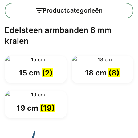
Productcategorieën
Edelsteen armbanden 6 mm
kralen
15 cm
(2)
18 cm
(8)
19 cm
(19)